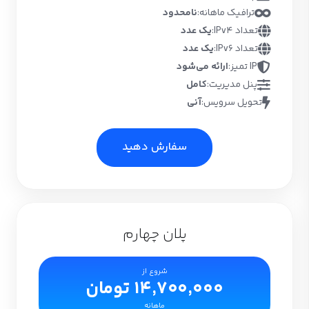
ترافیک ماهانه:
نامحدود
تعداد IPv4:
یک عدد
تعداد IPv6:
یک عدد
IP تمیز:
ارائه می‌شود
پنل مدیریت:
کامل
تحویل سرویس:
آنی
سفارش دهید
پلان چهارم
شروع از
14,700,000 تومان
ماهانه