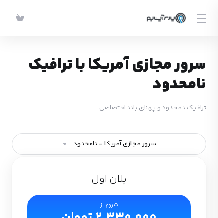
سرور مجازی آمریکا با ترافیک
نامحدود
ترافیک نامحدود و پهنای باند اختصاصی
سرور مجازی آمریکا - نامحدود
پلان اول
شروع از
2,330,000 تومان