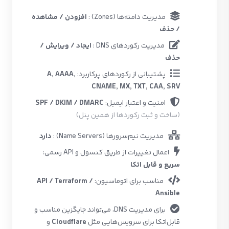
مدیریت دامنه‌ها
(Zones)
:
افزودن / مشاهده
/ حذف
مدیریت رکوردهای
DNS
:
ایجاد / ویرایش /
حذف
پشتیبانی از رکوردهای پرکاربرد:
A, AAAA,
CNAME, MX, TXT, CAA, SRV
امنیت و اعتبار ایمیل:
SPF / DKIM / DMARC
(ساخت و ثبت رکوردها از همین پنل)
مدیریت نیم‌سرورها
(Name Servers)
:
دارد
اعمال تغییرات از طریق کنسول و
API
رسمی:
سریع و قابل اتکا
مناسب برای اتوماسیون:
API / Terraform /
Ansible
برای مدیریت
DNS
، می‌تواند جایگزین مناسب و
قابل‌اتکا برای سرویس‌هایی مثل
Cloudflare
و